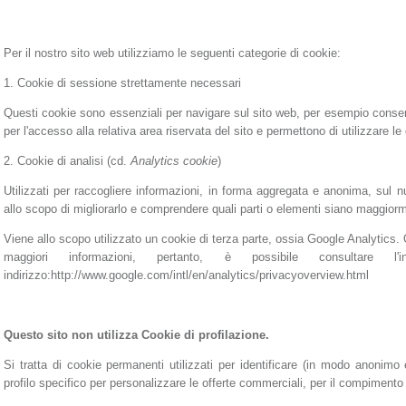
Per il nostro sito web utilizziamo le seguenti categorie di cookie:
1. Cookie di sessione strettamente necessari
Questi cookie sono essenziali per navigare sul sito web, per esempio cons
per l'accesso alla relativa area riservata del sito e permettono di utilizzare le
2. Cookie di analisi (cd.
Analytics cookie
)
Utilizzati per raccogliere informazioni, in forma aggregata e anonima, sul n
allo scopo di migliorarlo e comprendere quali parti o elementi siano maggior
Viene allo scopo utilizzato un cookie di terza parte, ossia Google Analytics.
maggiori informazioni, pertanto, è possibile consultare l
indirizzo:http://www.google.com/intl/en/analytics/privacyoverview.html
Questo sito non utilizza Cookie di profilazione.
Si tratta di cookie permanenti utilizzati per identificare (in modo anonimo 
profilo specifico per personalizzare le offerte commerciali, per il compimento