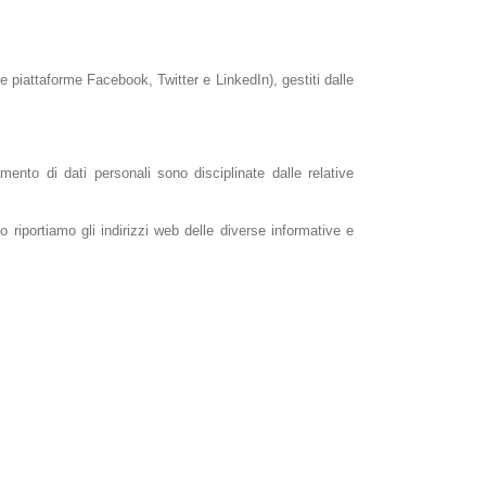
 piattaforme Facebook, Twitter e LinkedIn), gestiti dalle
amento di dati personali sono disciplinate dalle relative
o riportiamo gli indirizzi web delle diverse informative e