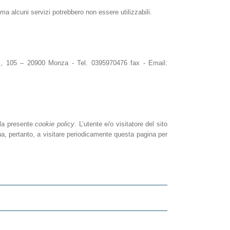
 ma alcuni servizi potrebbero non essere utilizzabili.
tti, 105 – 20900 Monza - Tel. 0395970476 fax - Email:
alla presente
cookie policy
. L’utente e/o visitatore del sito
gna, pertanto, a visitare periodicamente questa pagina per